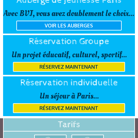
Auberge de Jeunesse Paris
Avec BVJ, vous avez doublement le choix...
VOIR LES AUBERGES
Réservation Groupe
Un projet éducatif, culturel, sportif...
RÉSERVEZ MAINTENANT
Réservation individuelle
Un séjour à Paris...
RÉSERVEZ MAINTENANT
Tarifs