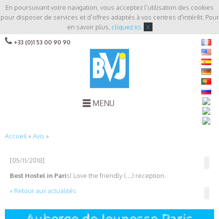
En poursuivant votre navigation, vous acceptez l'utilisation des cookies
pour disposer de services et d'offres adaptés à vos centres d'intérêt. Pour
en savoir plus,
cliquez ici
.
X
+33 (0)1 53 00 90 90
MENU
Accueil
»
Avis
»
[05/11/2018]
Best Hostel in Pari
s! Love the friendly (…) reception.
« Retour aux actualités