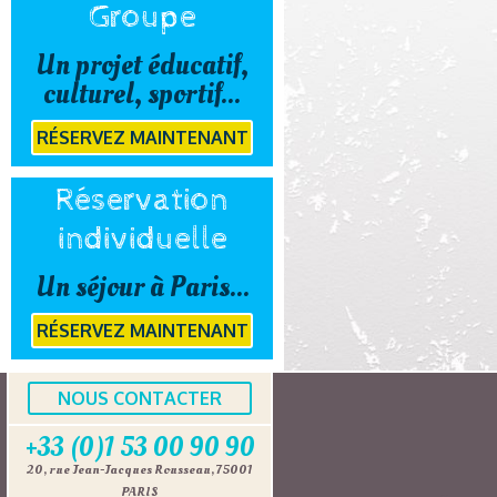
Groupe
Un projet éducatif,
culturel, sportif...
RÉSERVEZ MAINTENANT
Réservation
individuelle
Un séjour à Paris...
RÉSERVEZ MAINTENANT
NOUS CONTACTER
+33 (0)1 53 00 90 90
20, rue Jean-Jacques Rousseau, 75001
PARIS