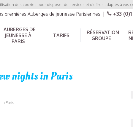
ilisation des cookies pour disposer de services et d'offres adaptés à vos c
+33 (0)1
les premières Auberges de jeunesse Parisiennes
|
AUBERGES DE
RÉSERVATION
R
JEUNESSE À
TARIFS
GROUPE
IN
PARIS
few nights in Paris
 in Paris