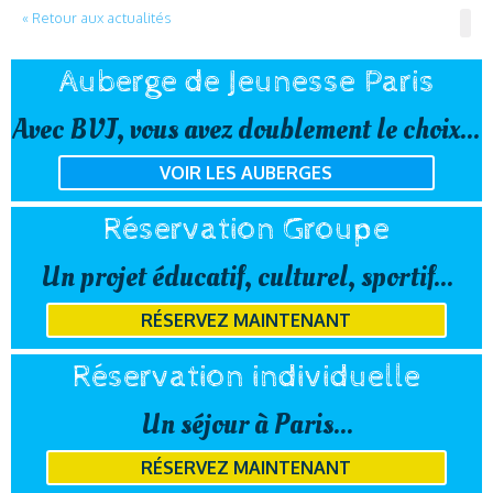
« Retour aux actualités
Auberge de Jeunesse Paris
Avec BVJ, vous avez doublement le choix...
VOIR LES AUBERGES
Réservation Groupe
Un projet éducatif, culturel, sportif...
RÉSERVEZ MAINTENANT
Réservation individuelle
Un séjour à Paris...
RÉSERVEZ MAINTENANT