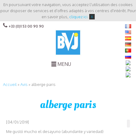
En poursuivant votre navigation, vous acceptez l'utilisation des cookies
pour disposer de services et d'offres adaptés à vos centres d'intérêt. Pour
en savoir plus,
cliquez ici
.
X
+33 (0)1 53 00 90 90
MENU
Accueil
»
Avis
»
alberge paris
alberge paris
[04/01/2019]
Me gustó mucho el desayuno (abundante y variedad)