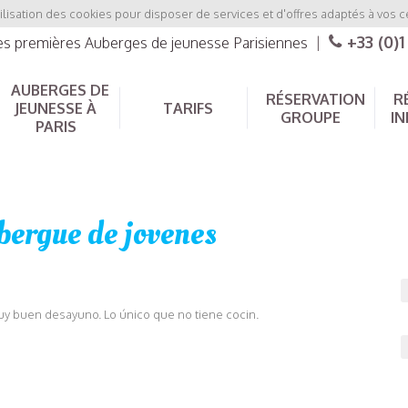
ilisation des cookies pour disposer de services et d'offres adaptés à vos c
+33 (0)1
les premières Auberges de jeunesse Parisiennes
|
AUBERGES DE
RÉSERVATION
R
JEUNESSE À
TARIFS
GROUPE
IN
PARIS
bergue de jovenes
uy buen desayuno. Lo único que no tiene cocin.