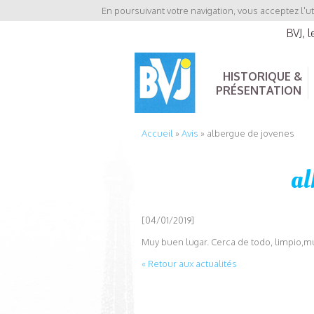
En poursuivant votre navigation, vous acceptez l'ut
BVJ, 
HISTORIQUE &
PRÉSENTATION
Accueil
»
Avis
»
albergue de jovenes
al
[04/01/2019]
Muy buen lugar. Cerca de todo, limpio,m
« Retour aux actualités