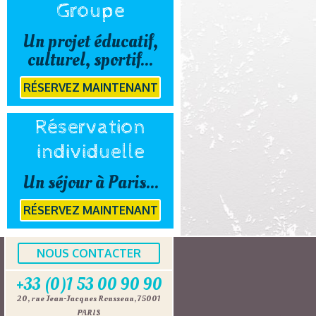
Groupe
Un projet éducatif,
culturel, sportif...
RÉSERVEZ MAINTENANT
Réservation
individuelle
Un séjour à Paris...
RÉSERVEZ MAINTENANT
NOUS CONTACTER
+33 (0)1 53 00 90 90
20, rue Jean-Jacques Rousseau, 75001
PARIS