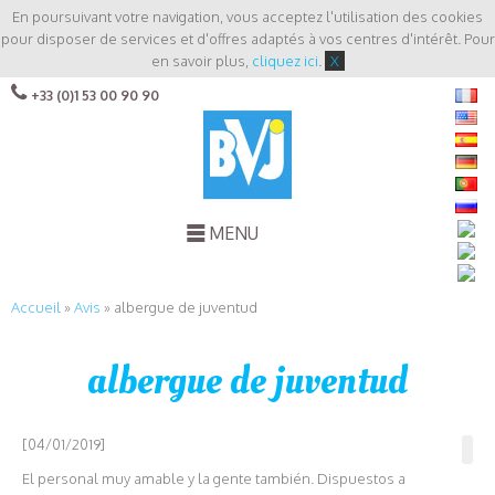
En poursuivant votre navigation, vous acceptez l'utilisation des cookies
pour disposer de services et d'offres adaptés à vos centres d'intérêt. Pour
en savoir plus,
cliquez ici
.
X
+33 (0)1 53 00 90 90
MENU
Accueil
»
Avis
»
albergue de juventud
albergue de juventud
[04/01/2019]
El personal muy amable y la gente también. Dispuestos a