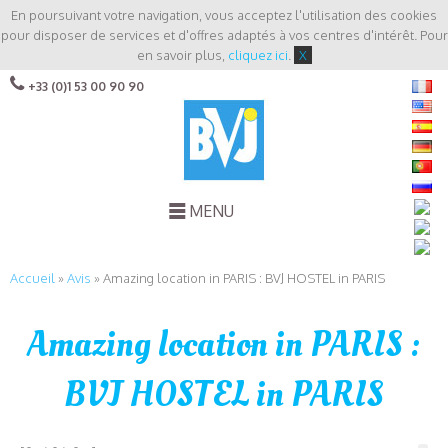
En poursuivant votre navigation, vous acceptez l'utilisation des cookies
pour disposer de services et d'offres adaptés à vos centres d'intérêt. Pour
en savoir plus,
cliquez ici
.
X
+33 (0)1 53 00 90 90
MENU
Accueil
»
Avis
»
Amazing location in PARIS : BVJ HOSTEL in PARIS
Amazing location in PARIS :
BVJ HOSTEL in PARIS