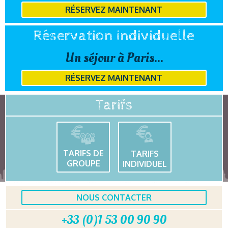
RÉSERVEZ MAINTENANT
Réservation individuelle
Un séjour à Paris...
RÉSERVEZ MAINTENANT
Tarifs
TARIFS DE
TARIFS
GROUPE
INDIVIDUEL
NOUS CONTACTER
+33 (0)1 53 00 90 90