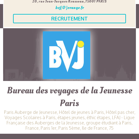
20, rue Jean-Jacques Rousseau, 75001 PARIS
bvj[@]orange.fr
RECRUTEMENT
Bureau des voyages de la Jeunesse
Paris
Paris Auberge de Jeunesse, Hôtel de jeunes à Paris, Hôtel pas cher,
Voyages Scolaires à Paris, étapes jeunes, éthic étapes, LFAJ - Ligue
Française des Auberges de la Jeunesse, groupe étudiant à Paris,
France, Paris 1er, Paris 5ème, Ile de France, 75