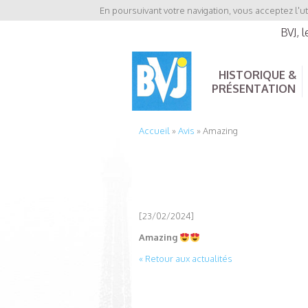
En poursuivant votre navigation, vous acceptez l'ut
BVJ, 
HISTORIQUE &
PRÉSENTATION
Accueil
»
Avis
»
Amazing
[23/02/2024]
Amazing
« Retour aux actualités