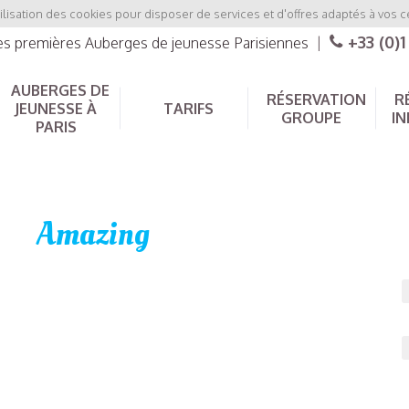
ilisation des cookies pour disposer de services et d'offres adaptés à vos c
+33 (0)1
les premières Auberges de jeunesse Parisiennes
|
AUBERGES DE
RÉSERVATION
R
JEUNESSE À
TARIFS
GROUPE
IN
PARIS
Amazing