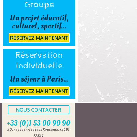
Groupe
Un projet éducatif,
culturel, sportif...
RÉSERVEZ MAINTENANT
Réservation
individuelle
Un séjour à Paris...
RÉSERVEZ MAINTENANT
NOUS CONTACTER
+33 (0)1 53 00 90 90
20, rue Jean-Jacques Rousseau, 75001
PARIS