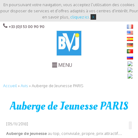
En poursuivant votre navigation, vous acceptez l'utilisation des cookies
pour disposer de services et d'offres adaptés à vos centres d'intérêt. Pour
en savoir plus,
cliquez ici
.
X
+33 (0)1 53 00 90 90
MENU
Accueil
»
Avis
»
Auberge de Jeunesse PARIS
Auberge de Jeunesse PARIS
[05/11/2018]
Auberge de jeunesse
au top, conviviale, propre, prix attractif…