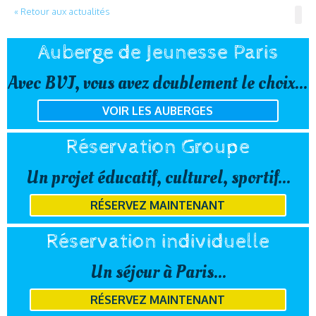
« Retour aux actualités
Auberge de Jeunesse Paris
Avec BVJ, vous avez doublement le choix...
VOIR LES AUBERGES
Réservation Groupe
Un projet éducatif, culturel, sportif...
RÉSERVEZ MAINTENANT
Réservation individuelle
Un séjour à Paris...
RÉSERVEZ MAINTENANT