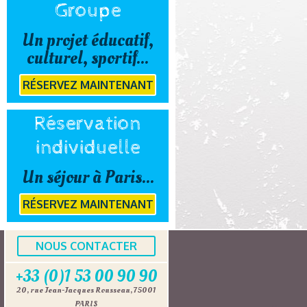
Groupe
Un projet éducatif,
culturel, sportif...
RÉSERVEZ MAINTENANT
Réservation
individuelle
Un séjour à Paris...
RÉSERVEZ MAINTENANT
NOUS CONTACTER
+33 (0)1 53 00 90 90
20, rue Jean-Jacques Rousseau, 75001
PARIS