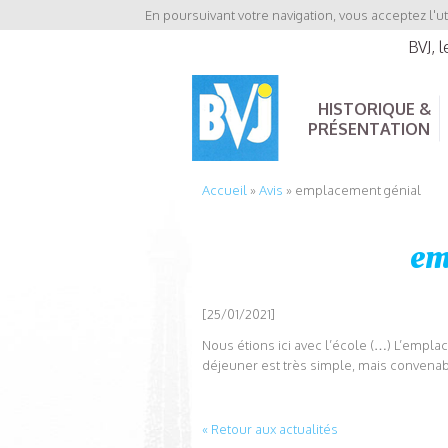
En poursuivant votre navigation, vous acceptez l'ut
BVJ, 
HISTORIQUE &
PRÉSENTATION
Accueil
»
Avis
»
emplacement génial
em
[25/01/2021]
Nous étions ici avec l’école (…) L’empla
déjeuner est très simple, mais convena
« Retour aux actualités