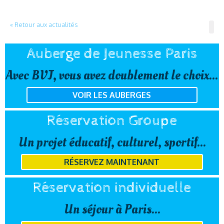
« Retour aux actualités
Auberge de Jeunesse Paris
Avec BVJ, vous avez doublement le choix...
VOIR LES AUBERGES
Réservation Groupe
Un projet éducatif, culturel, sportif...
RÉSERVEZ MAINTENANT
Réservation individuelle
Un séjour à Paris...