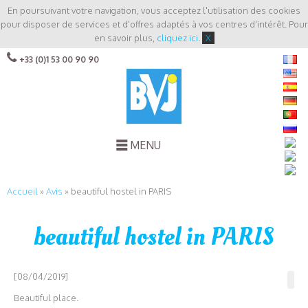
En poursuivant votre navigation, vous acceptez l'utilisation des cookies
pour disposer de services et d'offres adaptés à vos centres d'intérêt. Pour
en savoir plus,
cliquez ici
.
X
+33 (0)1 53 00 90 90
MENU
Accueil
»
Avis
»
beautiful hostel in PARIS
beautiful hostel in PARIS
[08/04/2019]
Beautiful place.