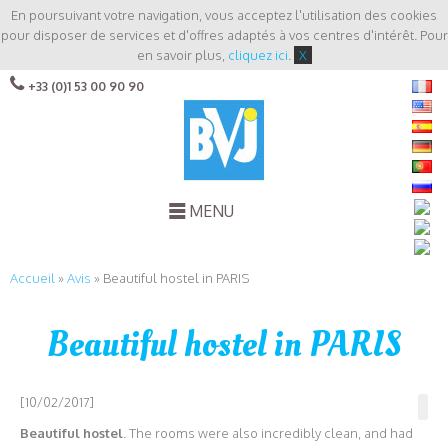
En poursuivant votre navigation, vous acceptez l'utilisation des cookies
pour disposer de services et d'offres adaptés à vos centres d'intérêt. Pour
en savoir plus,
cliquez ici
.
X
+33 (0)1 53 00 90 90
MENU
Accueil
»
Avis
»
Beautiful hostel in PARIS
Beautiful hostel in PARIS
[10/02/2017]
Beautiful hostel
. The rooms were also incredibly clean, and had