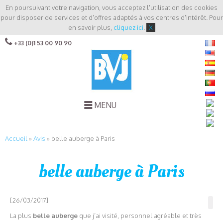
En poursuivant votre navigation, vous acceptez l'utilisation des cookies
pour disposer de services et d'offres adaptés à vos centres d'intérêt. Pour
en savoir plus,
cliquez ici
.
X
+33 (0)1 53 00 90 90
MENU
Accueil
»
Avis
»
belle auberge à Paris
belle auberge à Paris
[26/03/2017]
La plus
belle auberge
que j’ai visité, personnel agréable et très