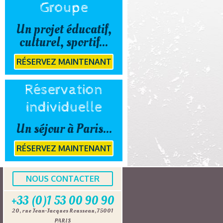
Groupe
Un projet éducatif,
culturel, sportif...
RÉSERVEZ MAINTENANT
Réservation
individuelle
Un séjour à Paris...
RÉSERVEZ MAINTENANT
NOUS CONTACTER
+33 (0)1 53 00 90 90
20, rue Jean-Jacques Rousseau, 75001
PARIS