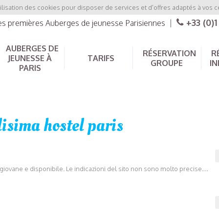
ilisation des cookies pour disposer de services et d'offres adaptés à vos c
+33 (0)1
les premières Auberges de jeunesse Parisiennes
|
AUBERGES DE
RÉSERVATION
R
JEUNESSE À
TARIFS
GROUPE
IN
PARIS
lisima hostel paris
è giovane e disponibile. Le indicazioni del sito non sono molto precise…