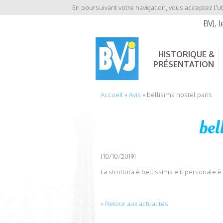
En poursuivant votre navigation, vous acceptez l'ut
BVJ, 
HISTORIQUE &
PRÉSENTATION
Accueil
»
Avis
»
bellisima hostel paris
bel
[10/10/2019]
La struttura è bellissima e il personale 
« Retour aux actualités