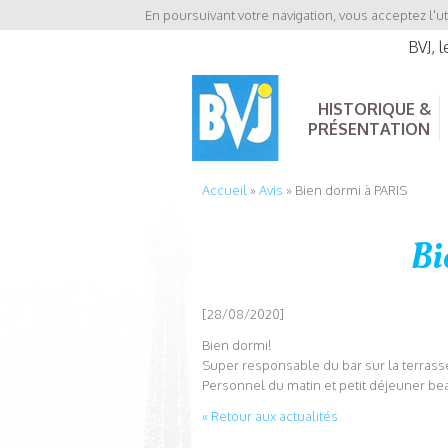
En poursuivant votre navigation, vous acceptez l'ut
BVJ, 
HISTORIQUE &
PRÉSENTATION
Accueil
»
Avis
»
Bien dormi à PARIS
Bi
[28/08/2020]
Bien dormi!
Super responsable du bar sur la terrass
Personnel du matin et petit déjeuner
« Retour aux actualités