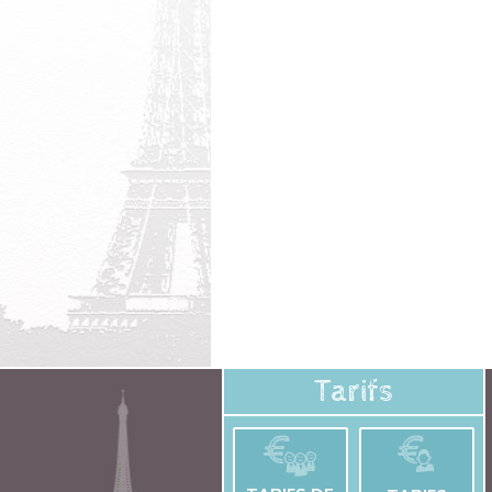
Tarifs