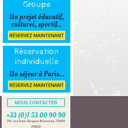
Groupe
Un projet éducatif,
culturel, sportif...
RÉSERVEZ MAINTENANT
Réservation
individuelle
Un séjour à Paris...
RÉSERVEZ MAINTENANT
NOUS CONTACTER
+33 (0)1 53 00 90 90
20, rue Jean-Jacques Rousseau, 75001
PARIS