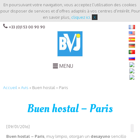
En poursuivant votre navigation, vous acceptez l'utilisation des cookies
pour disposer de services et d'offres adaptés à vos centres d'intérêt. Pour
en savoir plus,
cliquez ici
.
X
+33 (0)1 53 00 90 90
MENU
Accueil
»
Avis
»
Buen hostal – Paris
Buen hostal – Paris
[09/01/2016]
Buen hostal – Paris
, muy limpio, otorgan un
desayuno
sencillo