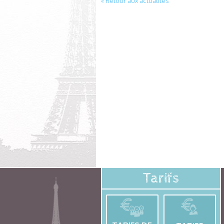
« Retour aux actualités
Tarifs