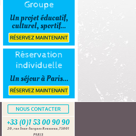
Groupe
Un projet éducatif,
culturel, sportif...
RÉSERVEZ MAINTENANT
Réservation
individuelle
Un séjour à Paris...
RÉSERVEZ MAINTENANT
NOUS CONTACTER
+33 (0)1 53 00 90 90
20, rue Jean-Jacques Rousseau, 75001
PARIS