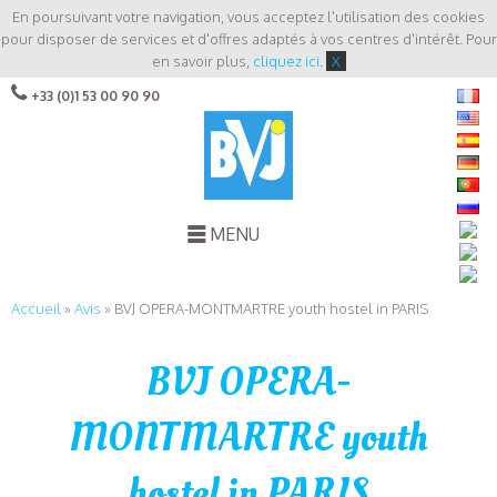
En poursuivant votre navigation, vous acceptez l'utilisation des cookies
pour disposer de services et d'offres adaptés à vos centres d'intérêt. Pour
en savoir plus,
cliquez ici
.
X
+33 (0)1 53 00 90 90
MENU
Accueil
»
Avis
»
BVJ OPERA-MONTMARTRE youth hostel in PARIS
BVJ OPERA-
MONTMARTRE youth
hostel in PARIS