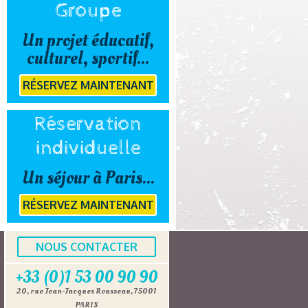
Groupe
Un projet éducatif,
culturel, sportif...
RÉSERVEZ MAINTENANT
Réservation
individuelle
Un séjour à Paris...
RÉSERVEZ MAINTENANT
NOUS CONTACTER
+33 (0)1 53 00 90 90
20, rue Jean-Jacques Rousseau, 75001
PARIS