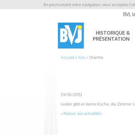
En poursuivant votre navigation, vous acceptez l'ut
BVJ, 
HISTORIQUE &
PRÉSENTATION
Accueil
»
Avis
»
Charme
[19/10/2015]
Leider gibt es keine Küche, die Zimmer
« Retour aux actualités