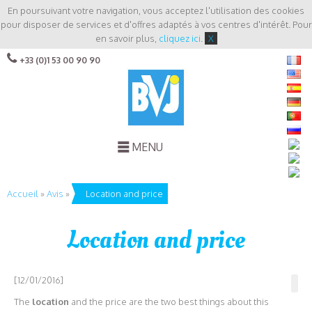
En poursuivant votre navigation, vous acceptez l'utilisation des cookies
pour disposer de services et d'offres adaptés à vos centres d'intérêt. Pour
en savoir plus,
cliquez ici
.
X
+33 (0)1 53 00 90 90
MENU
Accueil
»
Avis
»
Location and price
Location and price
[12/01/2016]
The
location
and the price are the two best things about this