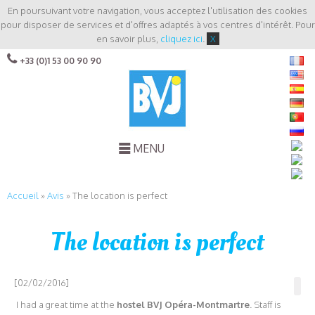
En poursuivant votre navigation, vous acceptez l'utilisation des cookies
pour disposer de services et d'offres adaptés à vos centres d'intérêt. Pour
en savoir plus,
cliquez ici
.
X
+33 (0)1 53 00 90 90
MENU
Accueil
»
Avis
»
The location is perfect
The location is perfect
[02/02/2016]
I had a great time at the
hostel BVJ Opéra-Montmartre
. Staff is