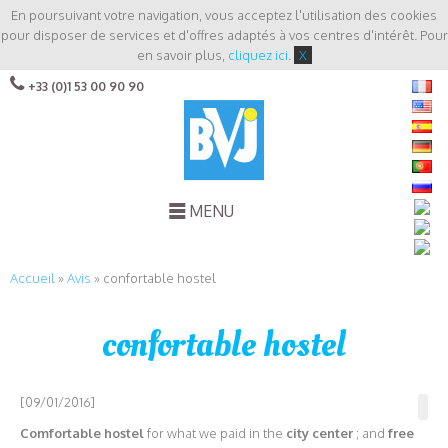
En poursuivant votre navigation, vous acceptez l'utilisation des cookies
pour disposer de services et d'offres adaptés à vos centres d'intérêt. Pour
en savoir plus,
cliquez ici
.
X
+33 (0)1 53 00 90 90
MENU
Accueil
»
Avis
»
confortable hostel
confortable hostel
[09/01/2016]
Comfortable hostel
for what we paid in the
city center
; and
free