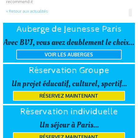
recommend it
« Retour aux actualités
Auberge de Jeunesse Paris
Avec BVJ, vous avez doublement le choix...
VOIR LES AUBERGES
Réservation Groupe
Un projet éducatif, culturel, sportif...
RÉSERVEZ MAINTENANT
Réservation individuelle
Un séjour à Paris...
RÉSERVEZ MAINTENANT