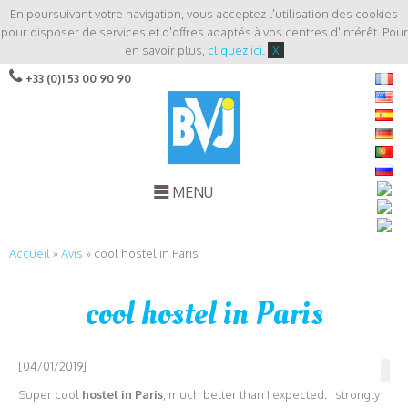
En poursuivant votre navigation, vous acceptez l'utilisation des cookies
pour disposer de services et d'offres adaptés à vos centres d'intérêt. Pour
en savoir plus,
cliquez ici
.
X
+33 (0)1 53 00 90 90
MENU
Accueil
»
Avis
»
cool hostel in Paris
cool hostel in Paris
[04/01/2019]
Super cool
hostel in Paris
, much better than I expected. I strongly