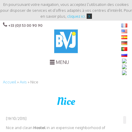
En poursuivant votre navigation, vous acceptez l'utilisation des cookies
pour disposer de services et d'offres adaptés à vos centres d'intérêt. Pour
en savoir plus,
cliquez ici
.
X
+33 (0)1 53 00 90 90
MENU
Accueil
»
Avis
»
Nice
Nice
[19/10/2015]
Nice and clean
Hostel
in an expensive neighborhood of