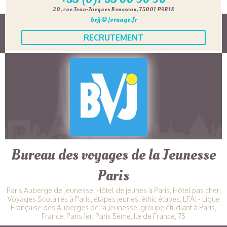
20, rue Jean-Jacques Rousseau, 75001 PARIS
bvj[@]orange.fr
RECRUTEMENT
Bureau des voyages de la Jeunesse
Paris
Paris Auberge de Jeunesse, Hôtel de jeunes à Paris, Hôtel pas cher,
Voyages Scolaires à Paris, étapes jeunes, éthic étapes, LFAJ - Ligue
Française des Auberges de la Jeunesse, groupe étudiant à Paris,
France, Paris 1er, Paris 5ème, Ile de France, 75