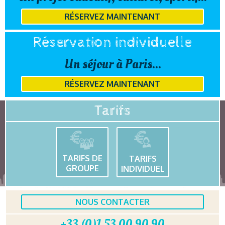
RÉSERVEZ MAINTENANT
Réservation individuelle
Un séjour à Paris...
RÉSERVEZ MAINTENANT
Tarifs
TARIFS DE
TARIFS
GROUPE
INDIVIDUEL
NOUS CONTACTER
+33 (0)1 53 00 90 90