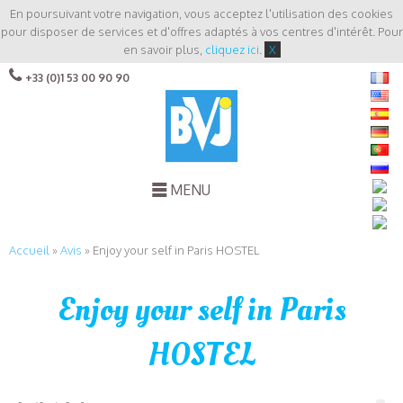
En poursuivant votre navigation, vous acceptez l'utilisation des cookies
pour disposer de services et d'offres adaptés à vos centres d'intérêt. Pour
en savoir plus,
cliquez ici
.
X
+33 (0)1 53 00 90 90
MENU
Accueil
»
Avis
»
Enjoy your self in Paris HOSTEL
Enjoy your self in Paris
HOSTEL