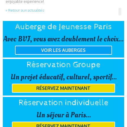
enjoyable experience!
« Retour aux actualités
Auberge de Jeunesse Paris
Avec BVJ, vous avez doublement le choix...
VOIR LES AUBERGES
Réservation Groupe
Un projet éducatif, culturel, sportif...
RÉSERVEZ MAINTENANT
Réservation individuelle
Un séjour à Paris...
RÉSERVEZ MAINTENANT