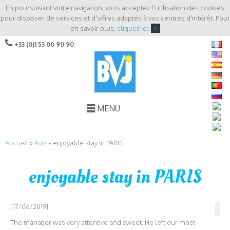
En poursuivant votre navigation, vous acceptez l'utilisation des cookies
pour disposer de services et d'offres adaptés à vos centres d'intérêt. Pour
en savoir plus,
cliquez ici
.
X
+33 (0)1 53 00 90 90
MENU
Accueil
»
Avis
»
enjoyable stay in PARIS
enjoyable stay in PARIS
[17/06/2019]
The manager was very attentive and sweet. He left our most