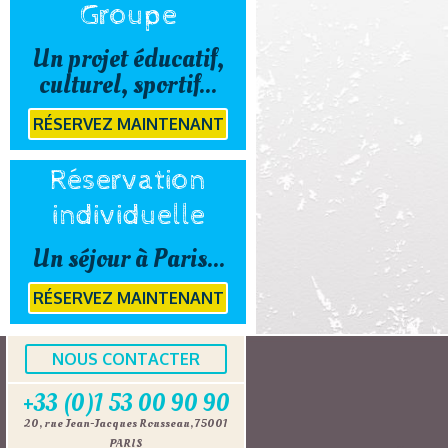
Groupe
Un projet éducatif,
culturel, sportif...
RÉSERVEZ MAINTENANT
Réservation
individuelle
Un séjour à Paris...
RÉSERVEZ MAINTENANT
NOUS CONTACTER
+33 (0)1 53 00 90 90
20, rue Jean-Jacques Rousseau, 75001
PARIS