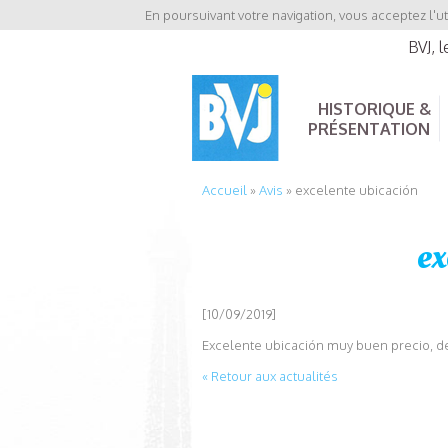
En poursuivant votre navigation, vous acceptez l'ut
BVJ, 
HISTORIQUE &
PRÉSENTATION
Accueil
»
Avis
»
excelente ubicación
ex
[10/09/2019]
Excelente ubicación muy buen precio, 
« Retour aux actualités