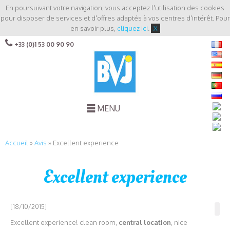
En poursuivant votre navigation, vous acceptez l'utilisation des cookies
pour disposer de services et d'offres adaptés à vos centres d'intérêt. Pour
en savoir plus,
cliquez ici
.
X
+33 (0)1 53 00 90 90
MENU
Accueil
»
Avis
»
Excellent experience
Excellent experience
[18/10/2015]
Excellent experience! clean room,
central location
, nice