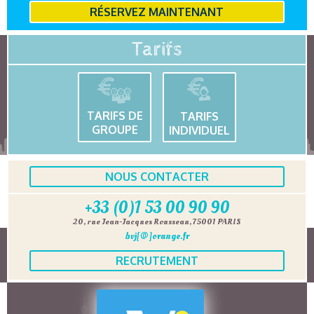
RÉSERVEZ MAINTENANT
Tarifs
TARIFS DE
TARIFS
GROUPE
INDIVIDUEL
NOUS CONTACTER
+33 (0)1 53 00 90 90
20, rue Jean-Jacques Rousseau, 75001 PARIS
bvj[@]orange.fr
RECRUTEMENT