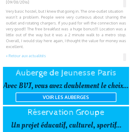
[09/08/2016]
Very basic hostel, but I knew that going in. The one-outlet situation
wasn’t a problem. People were very curteous about sharing the
outlet and rotating chargers. If you paid for wifi the connection was
very good!! The free breakfast was a huge bonus!!! Location was a
little out of the way but it was a 2 minute walk to a metro stop.
Overall, I would stay here again, I thought the value for money was
excellent.
« Retour aux actualités
Auberge de Jeunesse Paris
Avec BVJ, vous avez doublement le choix...
VOIR LES AUBERGES
Réservation Groupe
Un projet éducatif, culturel, sportif...