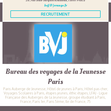
20, rue Jean-Jacques Rousseau, 75001 PARIS
bvj[@]orange.fr
RECRUTEMENT
Bureau des voyages de la Jeunesse
Paris
Paris Auberge de Jeunesse, Hôtel de jeunes à Paris, Hôtel pas cher,
Voyages Scolaires à Paris, étapes jeunes, éthic étapes, LFAJ - Ligue
Française des Auberges de la Jeunesse, groupe étudiant à Paris,
France, Paris 1er, Paris 5ème, Ile de France, 75