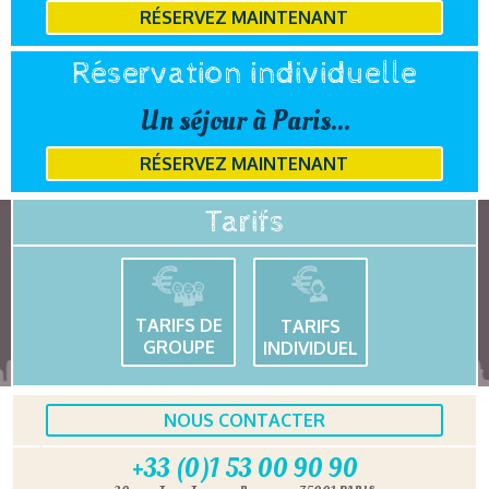
RÉSERVEZ MAINTENANT
Réservation individuelle
Un séjour à Paris...
RÉSERVEZ MAINTENANT
Tarifs
TARIFS DE
TARIFS
GROUPE
INDIVIDUEL
NOUS CONTACTER
+33 (0)1 53 00 90 90