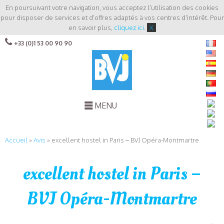
En poursuivant votre navigation, vous acceptez l'utilisation des cookies
pour disposer de services et d'offres adaptés à vos centres d'intérêt. Pour
en savoir plus,
cliquez ici
.
X
+33 (0)1 53 00 90 90
MENU
Accueil
»
Avis
»
excellent hostel in Paris – BVJ Opéra-Montmartre
excellent hostel in Paris –
BVJ Opéra-Montmartre