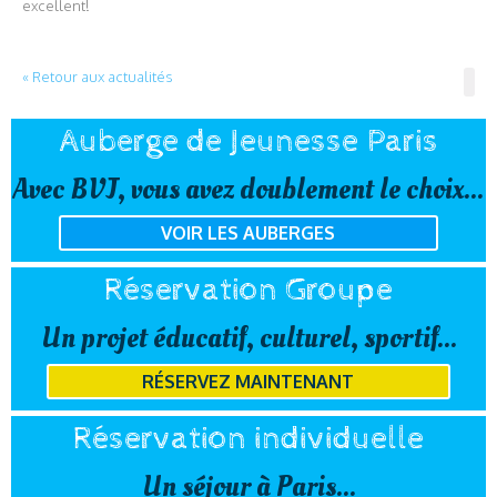
excellent!
« Retour aux actualités
Auberge de Jeunesse Paris
Avec BVJ, vous avez doublement le choix...
VOIR LES AUBERGES
Réservation Groupe
Un projet éducatif, culturel, sportif...
RÉSERVEZ MAINTENANT
Réservation individuelle
Un séjour à Paris...