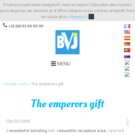
En poursuivant votre navigation, vous acceptez l'utilisation des cookies
pour disposer de services et d'offres adaptés à vos centres d'intérêt. Pour
en savoir plus,
cliquez ici
.
X
+33 (0)1 53 00 90 90
MENU
Accueil
»
Avis
»
The emperors gift
The emperors gift
[08/03/2018]
A
wonderful building
with a
beautiful reception area
. I learned