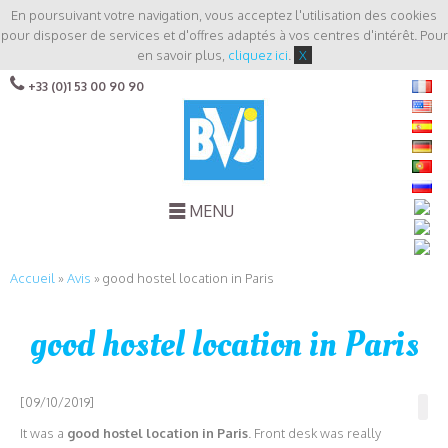
En poursuivant votre navigation, vous acceptez l'utilisation des cookies
pour disposer de services et d'offres adaptés à vos centres d'intérêt. Pour
en savoir plus,
cliquez ici
.
X
+33 (0)1 53 00 90 90
MENU
Accueil
»
Avis
»
good hostel location in Paris
good hostel location in Paris
[09/10/2019]
It was a
good hostel location in Paris
. Front desk was really