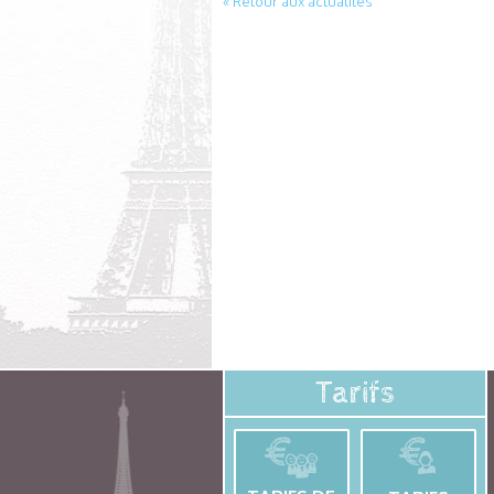
« Retour aux actualités
Tarifs