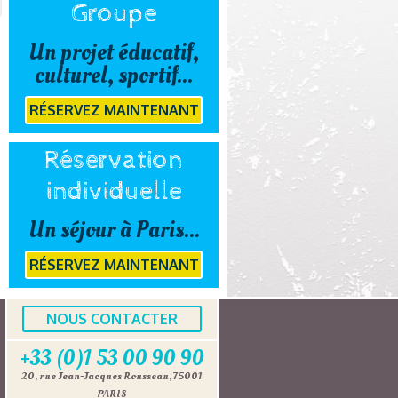
Groupe
Un projet éducatif,
culturel, sportif...
RÉSERVEZ MAINTENANT
Réservation
individuelle
Un séjour à Paris...
RÉSERVEZ MAINTENANT
NOUS CONTACTER
+33 (0)1 53 00 90 90
20, rue Jean-Jacques Rousseau, 75001
PARIS