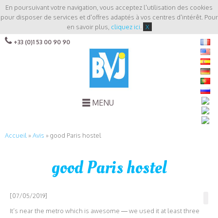
En poursuivant votre navigation, vous acceptez l'utilisation des cookies
pour disposer de services et d'offres adaptés à vos centres d'intérêt. Pour
en savoir plus,
cliquez ici
.
X
+33 (0)1 53 00 90 90
MENU
Accueil
»
Avis
»
good Paris hostel
good Paris hostel
[07/05/2019]
It’s near the metro which is awesome — we used it at least three