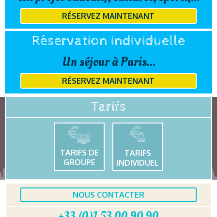
RÉSERVEZ MAINTENANT
Réservation individuelle
Un séjour à Paris...
RÉSERVEZ MAINTENANT
Tarifs
TARIFS DE
TARIFS
GROUPE
INDIVIDUEL
NOUS CONTACTER
+33 (0)1 53 00 90 90