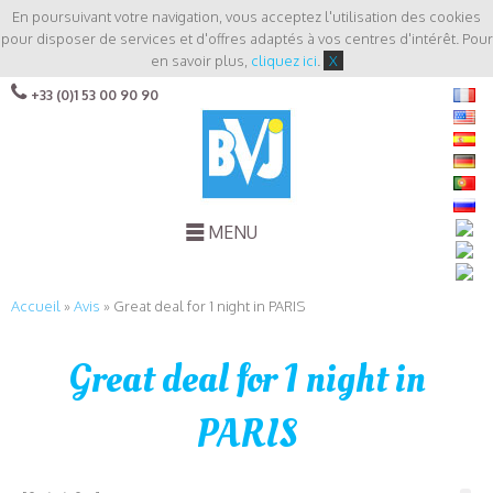
En poursuivant votre navigation, vous acceptez l'utilisation des cookies
pour disposer de services et d'offres adaptés à vos centres d'intérêt. Pour
en savoir plus,
cliquez ici
.
X
+33 (0)1 53 00 90 90
MENU
Accueil
»
Avis
»
Great deal for 1 night in PARIS
Great deal for 1 night in
PARIS