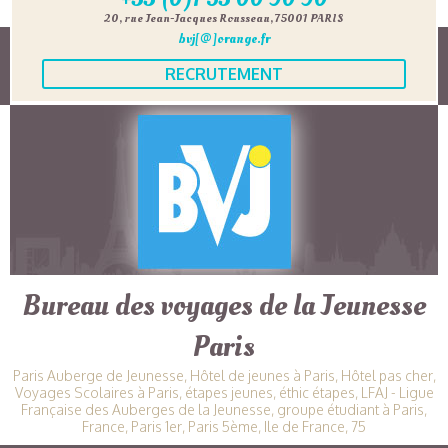
20, rue Jean-Jacques Rousseau, 75001 PARIS
bvj[@]orange.fr
RECRUTEMENT
Bureau des voyages de la Jeunesse
Paris
Paris Auberge de Jeunesse, Hôtel de jeunes à Paris, Hôtel pas cher,
Voyages Scolaires à Paris, étapes jeunes, éthic étapes, LFAJ - Ligue
Française des Auberges de la Jeunesse, groupe étudiant à Paris,
France, Paris 1er, Paris 5ème, Ile de France, 75