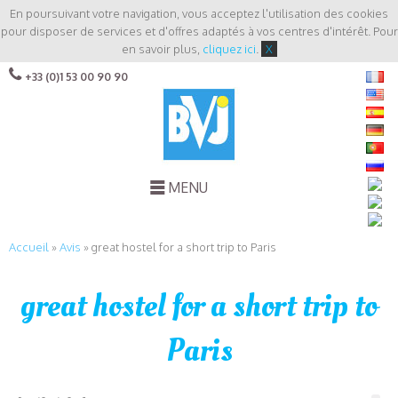
En poursuivant votre navigation, vous acceptez l'utilisation des cookies
pour disposer de services et d'offres adaptés à vos centres d'intérêt. Pour
en savoir plus,
cliquez ici
.
X
+33 (0)1 53 00 90 90
MENU
Accueil
»
Avis
»
great hostel for a short trip to Paris
great hostel for a short trip to
Paris