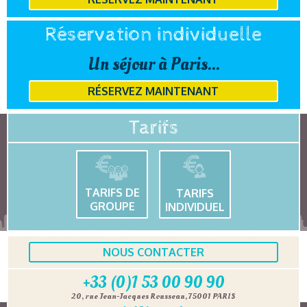
Réservation individuelle
Un séjour à Paris...
RÉSERVEZ MAINTENANT
Tarifs
TARIFS DE
TARIFS
GROUPE
INDIVIDUEL
NOUS CONTACTER
+33 (0)1 53 00 90 90
20, rue Jean-Jacques Rousseau, 75001 PARIS