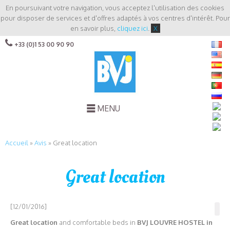
En poursuivant votre navigation, vous acceptez l'utilisation des cookies
pour disposer de services et d'offres adaptés à vos centres d'intérêt. Pour
en savoir plus,
cliquez ici
.
X
+33 (0)1 53 00 90 90
MENU
Accueil
»
Avis
»
Great location
Great location
[12/01/2016]
Great location
and comfortable beds in
BVJ LOUVRE HOSTEL in