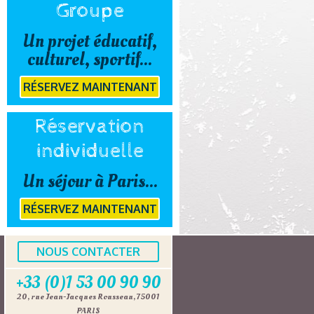
Groupe
Un projet éducatif,
culturel, sportif...
RÉSERVEZ MAINTENANT
Réservation
individuelle
Un séjour à Paris...
RÉSERVEZ MAINTENANT
NOUS CONTACTER
+33 (0)1 53 00 90 90
20, rue Jean-Jacques Rousseau, 75001
PARIS