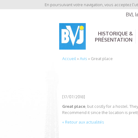
En poursuivant votre navigation, vous acceptez l'ut
BVJ, 
HISTORIQUE &
PRÉSENTATION
Accueil
»
Avis
»
Great place
[17/07/2018]
Great place
, but costly for a hostel. T
Recommend it since the location is prett
« Retour aux actualités