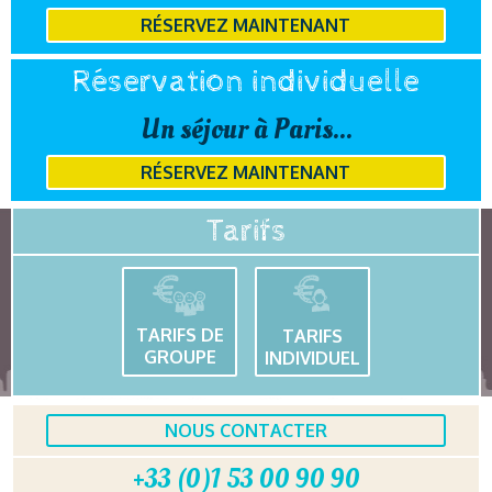
RÉSERVEZ MAINTENANT
Réservation individuelle
Un séjour à Paris...
RÉSERVEZ MAINTENANT
Tarifs
TARIFS DE
TARIFS
GROUPE
INDIVIDUEL
NOUS CONTACTER
+33 (0)1 53 00 90 90