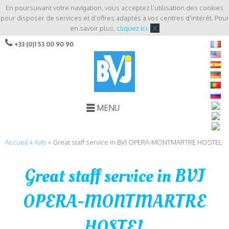
En poursuivant votre navigation, vous acceptez l'utilisation des cookies
pour disposer de services et d'offres adaptés à vos centres d'intérêt. Pour
en savoir plus,
cliquez ici
.
X
+33 (0)1 53 00 90 90
MENU
Accueil
»
Avis
»
Great staff service in BVJ OPERA-MONTMARTRE HOSTEL
Great staff service in BVJ
OPERA-MONTMARTRE
HOSTEL