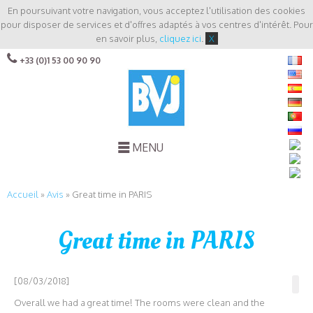
En poursuivant votre navigation, vous acceptez l'utilisation des cookies
pour disposer de services et d'offres adaptés à vos centres d'intérêt. Pour
en savoir plus,
cliquez ici
.
X
+33 (0)1 53 00 90 90
MENU
Accueil
»
Avis
»
Great time in PARIS
Great time in PARIS
[08/03/2018]
Overall we had a great time! The rooms were clean and the