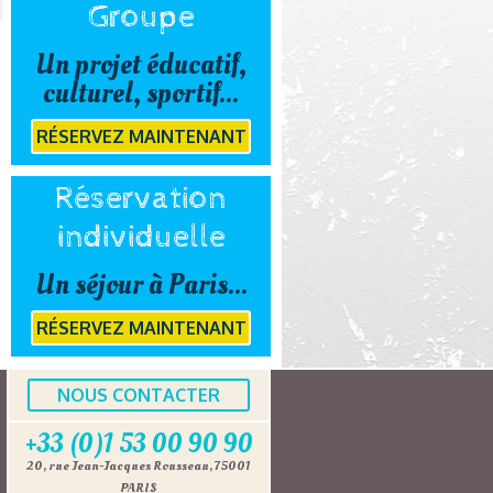
Groupe
Un projet éducatif,
culturel, sportif...
RÉSERVEZ MAINTENANT
Réservation
individuelle
Un séjour à Paris...
RÉSERVEZ MAINTENANT
NOUS CONTACTER
+33 (0)1 53 00 90 90
20, rue Jean-Jacques Rousseau, 75001
PARIS