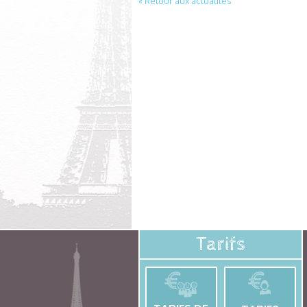
« Retour aux actualités
Tarifs