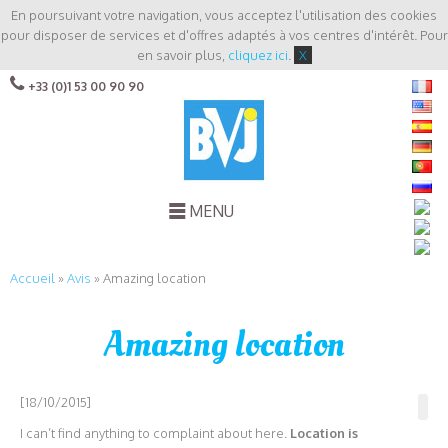
En poursuivant votre navigation, vous acceptez l'utilisation des cookies
pour disposer de services et d'offres adaptés à vos centres d'intérêt. Pour
en savoir plus,
cliquez ici
.
X
+33 (0)1 53 00 90 90
MENU
Accueil
»
Avis
»
Amazing location
Amazing location
[18/10/2015]
I can’t find anything to complaint about here.
Location is