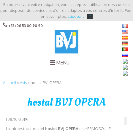
En poursuivant votre navigation, vous acceptez l'utilisation des cookies
pour disposer de services et d'offres adaptés à vos centres d'intérêt. Pour
en savoir plus,
cliquez ici
.
X
+33 (0)1 53 00 90 90
MENU
Accueil
»
Avis
»
hostal BVJ OPERA
hostal BVJ OPERA
[08/10/2019]
La infraestructura del
hostel BVJ OPERA
es HERMOSO… El