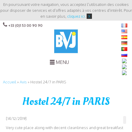
En poursuivant votre navigation, vous acceptez l'utilisation des cookies
pour disposer de services et d'offres adaptés à vos centres d'intérêt. Pour
en savoir plus,
cliquez ici
.
X
+33 (0)1 53 00 90 90
MENU
Accueil
»
Avis
»
Hostel 24/7 in PARIS
Hostel 24/7 in PARIS
[14/12/2019]
Very cute place along with decent cleanliness and great breakfast