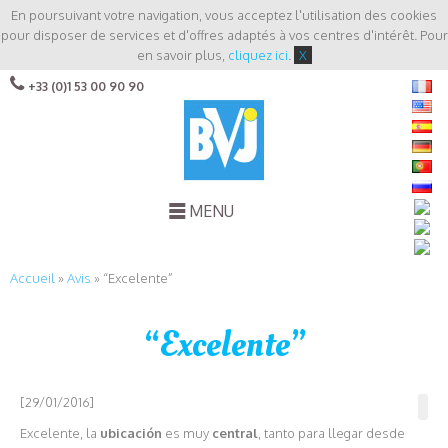
En poursuivant votre navigation, vous acceptez l'utilisation des cookies
pour disposer de services et d'offres adaptés à vos centres d'intérêt. Pour
en savoir plus,
cliquez ici
.
X
+33 (0)1 53 00 90 90
MENU
Accueil
»
Avis
»
“Excelente”
“Excelente”
[29/01/2016]
Excelente, la
ubicación
es muy
central
, tanto para llegar desde