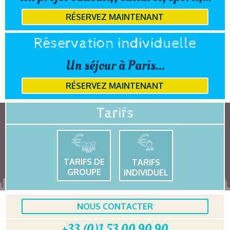
RÉSERVEZ MAINTENANT
Réservation individuelle
Un séjour à Paris...
RÉSERVEZ MAINTENANT
Tarifs
TARIFS DE
TARIFS
GROUPE
INDIVIDUEL
NOUS CONTACTER
+33 (0)1 53 00 90 90