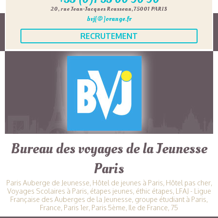
20, rue Jean-Jacques Rousseau, 75001 PARIS
bvj[@]orange.fr
RECRUTEMENT
Bureau des voyages de la Jeunesse
Paris
Paris Auberge de Jeunesse, Hôtel de jeunes à Paris, Hôtel pas cher,
Voyages Scolaires à Paris, étapes jeunes, éthic étapes, LFAJ - Ligue
Française des Auberges de la Jeunesse, groupe étudiant à Paris,
France, Paris 1er, Paris 5ème, Ile de France, 75