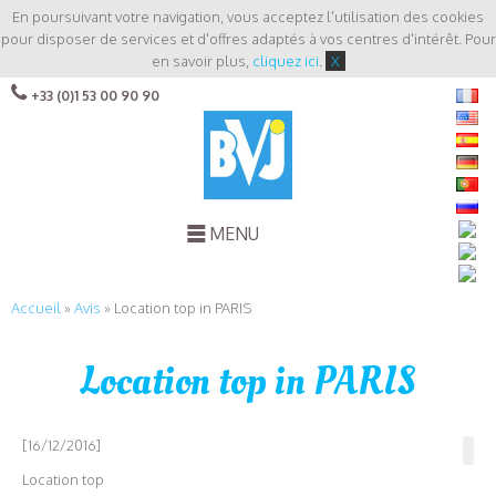
En poursuivant votre navigation, vous acceptez l'utilisation des cookies
pour disposer de services et d'offres adaptés à vos centres d'intérêt. Pour
en savoir plus,
cliquez ici
.
X
+33 (0)1 53 00 90 90
MENU
Accueil
»
Avis
»
Location top in PARIS
Location top in PARIS
[16/12/2016]
Location top