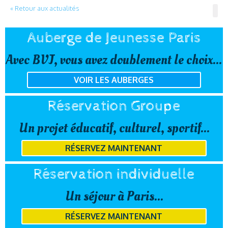
« Retour aux actualités
Auberge de Jeunesse Paris
Avec BVJ, vous avez doublement le choix...
VOIR LES AUBERGES
Réservation Groupe
Un projet éducatif, culturel, sportif...
RÉSERVEZ MAINTENANT
Réservation individuelle
Un séjour à Paris...
RÉSERVEZ MAINTENANT