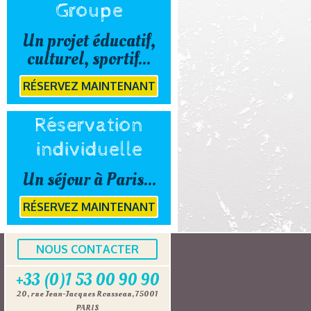
Groupe
Un projet éducatif,
culturel, sportif...
RÉSERVEZ MAINTENANT
Réservation
individuelle
Un séjour à Paris...
RÉSERVEZ MAINTENANT
NOUS CONTACTER
+33 (0)1 53 00 90 90
20, rue Jean-Jacques Rousseau, 75001
PARIS