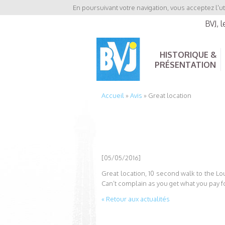
En poursuivant votre navigation, vous acceptez l'ut
BVJ, 
HISTORIQUE &
PRÉSENTATION
Accueil
»
Avis
»
Great location
[05/05/2016]
Great location, 10 second walk to the
Can’t complain as you get what you pay fo
« Retour aux actualités