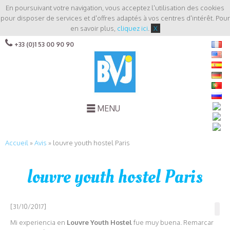
En poursuivant votre navigation, vous acceptez l'utilisation des cookies
pour disposer de services et d'offres adaptés à vos centres d'intérêt. Pour
en savoir plus,
cliquez ici
.
X
+33 (0)1 53 00 90 90
MENU
Accueil
»
Avis
»
louvre youth hostel Paris
louvre youth hostel Paris
[31/10/2017]
Mi experiencia en
Louvre Youth Hostel
fue muy buena. Remarcar