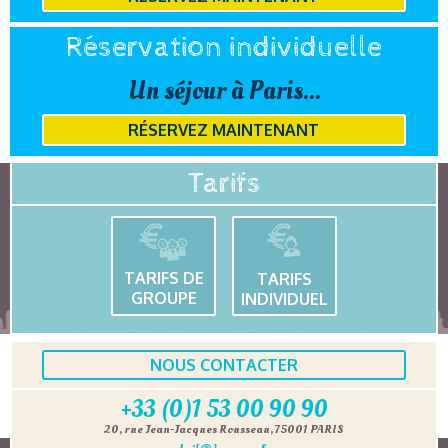
Réservation individuelle
Un séjour à Paris...
RÉSERVEZ MAINTENANT
Tarifs
TARIFS DE
TARIFS
GROUPE
INDIVIDUEL
NOUS CONTACTER
+33 (0)1 53 00 90 90
20, rue Jean-Jacques Rousseau, 75001 PARIS