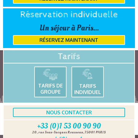
Réservation individuelle
Un séjour à Paris...
RÉSERVEZ MAINTENANT
Tarifs
TARIFS DE
TARIFS
GROUPE
INDIVIDUEL
NOUS CONTACTER
+33 (0)1 53 00 90 90
20, rue Jean-Jacques Rousseau, 75001 PARIS