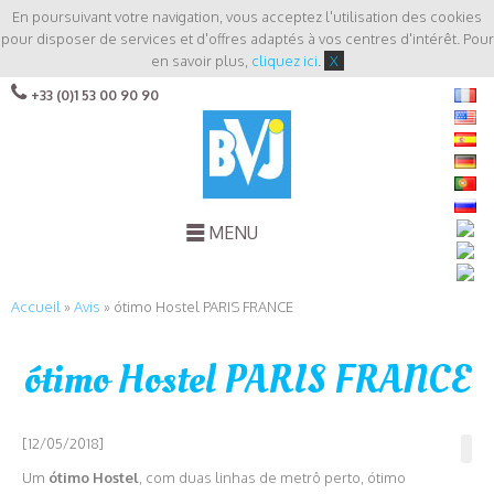
En poursuivant votre navigation, vous acceptez l'utilisation des cookies
pour disposer de services et d'offres adaptés à vos centres d'intérêt. Pour
en savoir plus,
cliquez ici
.
X
+33 (0)1 53 00 90 90
MENU
Accueil
»
Avis
»
ótimo Hostel PARIS FRANCE
ótimo Hostel PARIS FRANCE
[12/05/2018]
Um
ótimo Hostel
, com duas linhas de metrô perto, ótimo