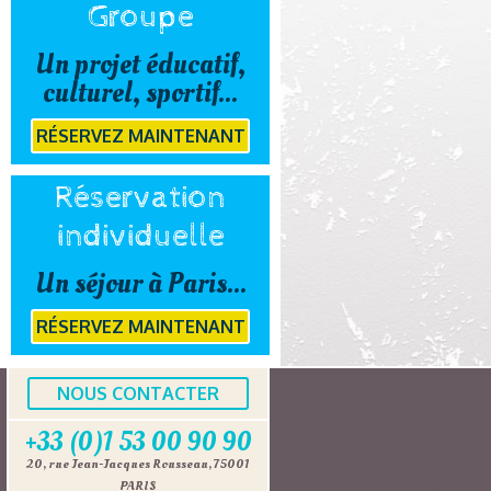
Groupe
Un projet éducatif,
culturel, sportif...
RÉSERVEZ MAINTENANT
Réservation
individuelle
Un séjour à Paris...
RÉSERVEZ MAINTENANT
NOUS CONTACTER
+33 (0)1 53 00 90 90
20, rue Jean-Jacques Rousseau, 75001
PARIS