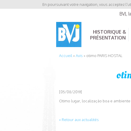
En poursuivant votre navigation, vous acceptez l'ut
BVJ, 
HISTORIQUE &
PRÉSENTATION
Accueil
»
Avis
»
otimo PARIS HOSTAL
ot
[05/08/2019]
Otimo lugar, localização boa e ambiente
« Retour aux actualités