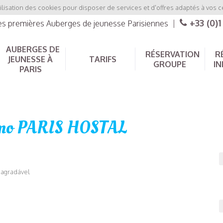
ilisation des cookies pour disposer de services et d'offres adaptés à vos c
+33 (0)1
les premières Auberges de jeunesse Parisiennes
|
AUBERGES DE
RÉSERVATION
R
JEUNESSE À
TARIFS
GROUPE
IN
PARIS
imo PARIS HOSTAL
 agradável